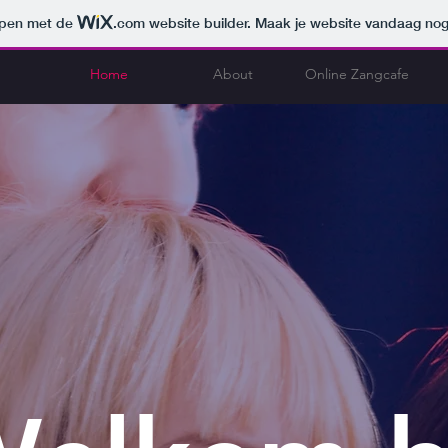
orpen met de
.com
website builder. Maak je website vandaag nog
Home
About
Online Zangcafe