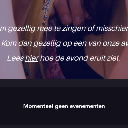
m gezellig mee te zingen of misschien
 Kom dan gezellig op een van onze 
Lees
hier
hoe de avond eruit ziet. ​
Momenteel geen evenementen